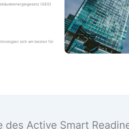
ebäudeenergiegesetz (GEG)
nologien sich am besten für
e des Active Smart Readine