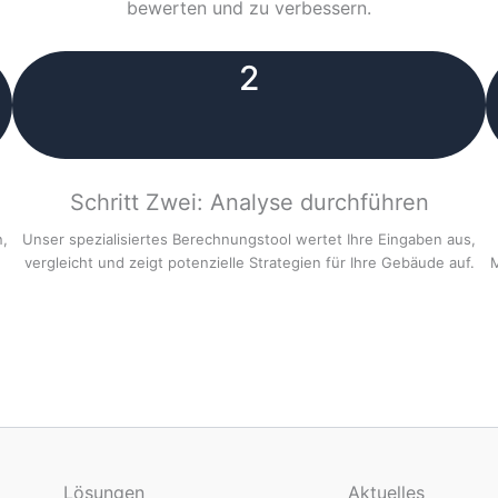
bewerten und zu verbessern.
2
Schritt Zwei: Analyse durchführen
n,
Unser spezialisiertes Berechnungstool wertet Ihre Eingaben aus,
vergleicht und zeigt potenzielle Strategien für Ihre Gebäude auf.
M
Lösungen
Aktuelles