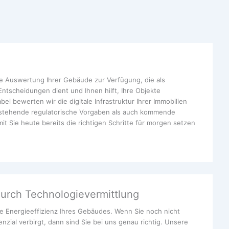
erte Auswertung Ihrer Gebäude zur Verfügung, die als
 Entscheidungen dient und Ihnen hilft, Ihre Objekte
ei bewerten wir die digitale Infrastruktur Ihrer Immobilien
stehende regulatorische Vorgaben als auch kommende
t Sie heute bereits die richtigen Schritte für morgen setzen
durch Technologievermittlung
ie Energieeffizienz Ihres Gebäudes. Wenn Sie noch nicht
nzial verbirgt, dann sind Sie bei uns genau richtig. Unsere