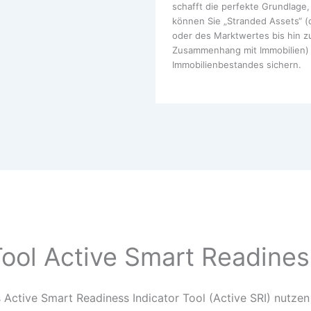
schafft die perfekte Grundlage,
können Sie „Stranded Assets“ (d
oder des Marktwertes bis hin z
Zusammenhang mit Immobilien) v
Immobilienbestandes sichern.
Tool Active Smart Readiness
s Active Smart Readiness Indicator Tool (Active SRI) nutzen