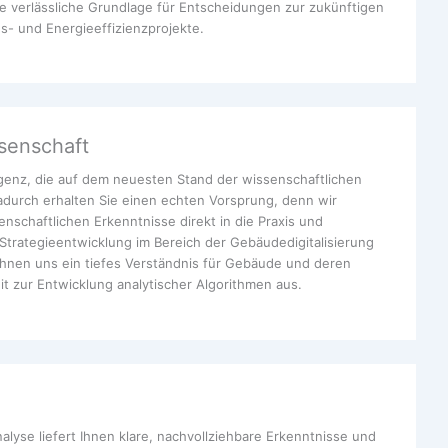
 verlässliche Grundlage für Entscheidungen zur zukünftigen
gs- und Energieeffizienzprojekte.
senschaft
ligenz, die auf dem neuesten Stand der wissenschaftlichen
durch erhalten Sie einen echten Vorsprung, denn wir
enschaftlichen Erkenntnisse direkt in die Praxis und
Strategieentwicklung im Bereich der Gebäudedigitalisierung
ichnen uns ein tiefes Verständnis für Gebäude und deren
t zur Entwicklung analytischer Algorithmen aus.
se liefert Ihnen klare, nachvollziehbare Erkenntnisse und