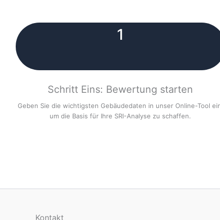
1
Schritt Eins: Bewertung starten
Geben Sie die wichtigsten Gebäudedaten in unser Online-Tool ei
um die Basis für Ihre SRI-Analyse zu schaffen.
Kontakt