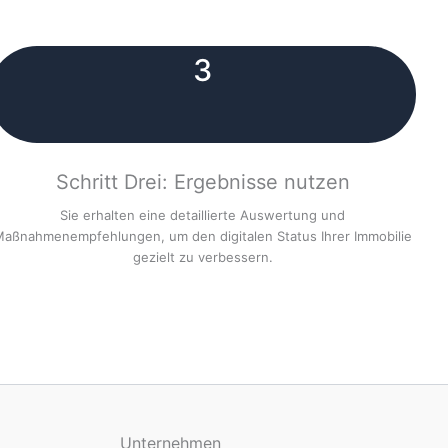
3
Schritt Drei: Ergebnisse nutzen
Sie erhalten eine detaillierte Auswertung und
aßnahmenempfehlungen, um den digitalen Status Ihrer Immobilie
gezielt zu verbessern.
Unternehmen