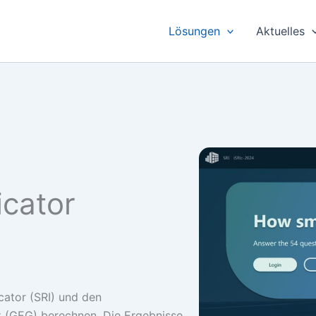
Lösungen
Aktuelles
icator
cator (SRI) und den
(GEG) berechnen. Die Ergebnisse