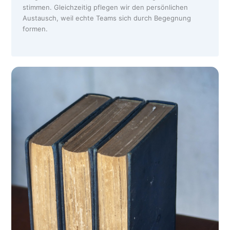
stimmen. Gleichzeitig pflegen wir den persönlichen
Austausch, weil echte Teams sich durch Begegnung
formen.