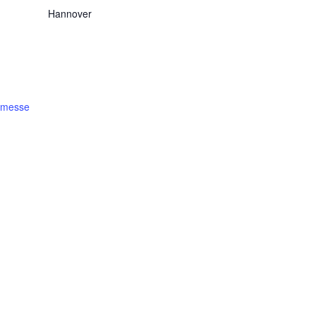
Hannover
rmesse