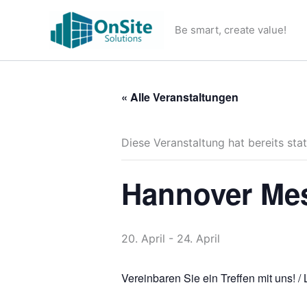
Zum
Inhalt
Be smart, create value!
springen
« Alle Veranstaltungen
Diese Veranstaltung hat bereits sta
Hannover Me
20. April
-
24. April
Vereinbaren Sie ein Treffen mit uns! /