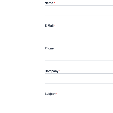
Name
*
E-Mail
*
Phone
Company
*
Subject
*