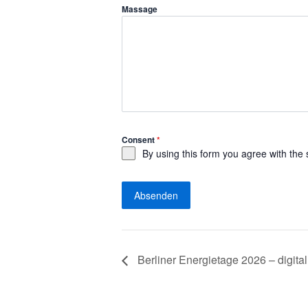
Massage
Consent
*
By using this form you agree with the 
Absenden
Berliner Energietage 2026 – digital