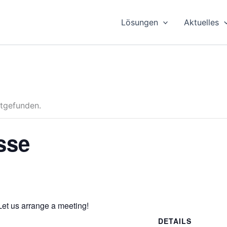
Lösungen
Aktuelles
ttgefunden.
sse
 Let us arrange a meeting!
DETAILS