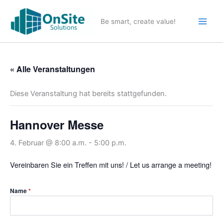
Zum
Inhalt
Be smart, create value!
springen
« Alle Veranstaltungen
Diese Veranstaltung hat bereits stattgefunden.
Hannover Messe
4. Februar @ 8:00 a.m.
-
5:00 p.m.
Vereinbaren Sie ein Treffen mit uns! / Let us arrange a meeting!
Name
*